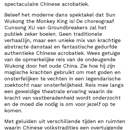
spectaculaire Chinese acrobatiek.
Beleef het moderne dans spektakel dat Sun
Wukong the Monkey King is! De choreograaf
Cunsong XU van Groundbreakers zal het
publiek zeker boeien. Geen traditionele
verhaallijn, maar een unieke mix van krachtige
abstracte danstaal en fantastische gedurfde
authentieke Chinese acrobatiek. Wees getuige
van de opmerkelijke reis van de ondeugende
Wukong door het oude China. Zie hoe hij zijn
magische krachten gebruikt om met goden en
onsterfelijken te vechten in een legendarische
zoektocht naar onsterfelijkheid. Reis mee langs
een geweldige theatrale ervaring waarin de
kracht van vastberadenheid wordt onderzocht
en de moed die nodig is om voor jezelf op te
komen.
Met geluiden uit verschillende tijden en ruimten
waarin Chinese volkstradities een overtuigende