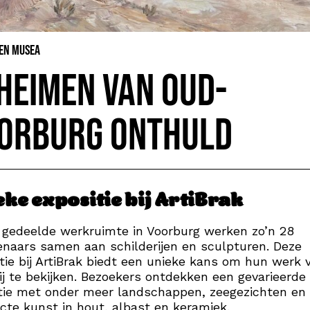
 en Musea
heimen van Oud-
orburg onthuld
eke expositie bij ArtiBrak
 gedeelde werkruimte in Voorburg werken zo’n 28
naars samen aan schilderijen en sculpturen. Deze
tie bij ArtiBrak biedt een unieke kans om hun werk 
ij te bekijken. Bezoekers ontdekken een gevarieerde
tie met onder meer landschappen, zeegezichten en
cte kunst in hout, albast en keramiek.