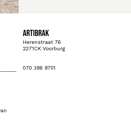
ArtiBrak
Herenstraat 76
2271CK Voorburg
070 386 8701
van