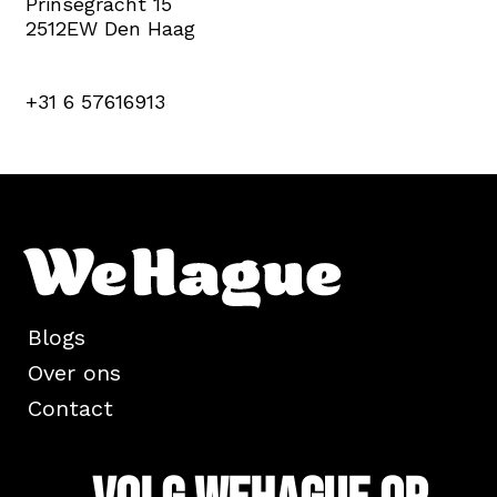
Prinsegracht 15
2512EW Den Haag
+31 6 57616913
Blogs
Over ons
Contact