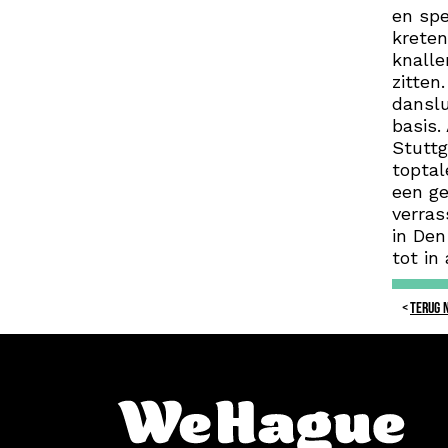
en spe
kreten
knalle
zitten
danslu
basis.
Stuttg
toptal
een ge
verras
in Den
tot in 
TERUG 