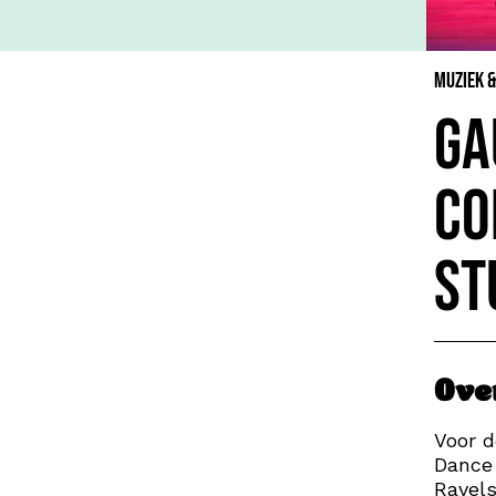
Muziek 
Ga
Co
St
Ove
Voor d
Dance
Ravels