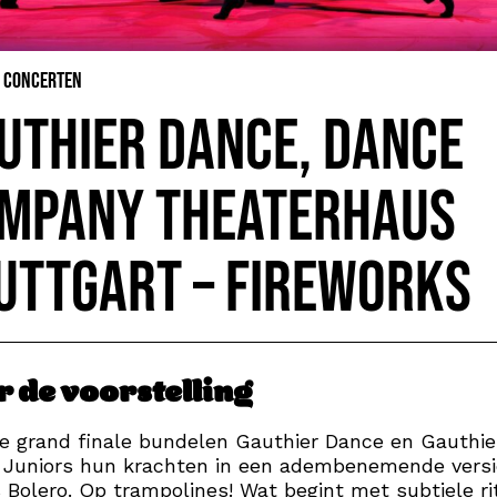
& Concerten
uthier Dance, Dance
mpany Theaterhaus
uttgart – FireWorks
r de voorstelling
e grand finale bundelen Gauthier Dance en Gauthie
 Juniors hun krachten in een adembenemende versi
 Bolero. Op trampolines! Wat begint met subtiele r