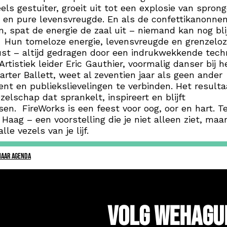
els gestuiter, groeit uit tot een explosie van sprong
 en pure levensvreugde. En als de confettikanonne
n, spat de energie de zaal uit – niemand kan nog bli
. Hun tomeloze energie, levensvreugde en grenzelo
st – altijd gedragen door een indrukwekkende tech
 Artistiek leider Eric Gauthier, voormalig danser bij h
arter Ballett, weet al zeventien jaar als geen ander
ent en publiekslievelingen te verbinden. Het resulta
zelschap dat sprankelt, inspireert en blijft
sen. FireWorks is een feest voor oog, oor en hart. Te
 Haag – een voorstelling die je niet alleen ziet, maar
alle vezels van je lijf.
NAAR AGENDA
Volg WeHagu