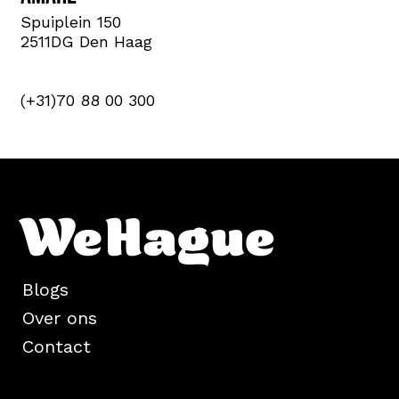
Spuiplein 150
2511DG Den Haag
(+31)70 88 00 300
Blogs
Over ons
Contact