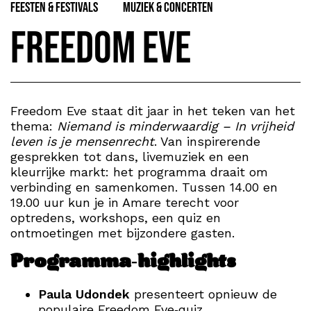
Feesten & Festivals
Muziek & Concerten
Freedom Eve
Freedom Eve staat dit jaar in het teken van het
thema:
Niemand is minderwaardig – In vrijheid
leven is je mensenrecht
. Van inspirerende
gesprekken tot dans, livemuziek en een
kleurrijke markt: het programma draait om
verbinding en samenkomen. Tussen 14.00 en
19.00 uur kun je in Amare terecht voor
optredens, workshops, een quiz en
ontmoetingen met bijzondere gasten.
Programma‑highlights
Paula Udondek
presenteert opnieuw de
populaire Freedom Eve‑quiz.