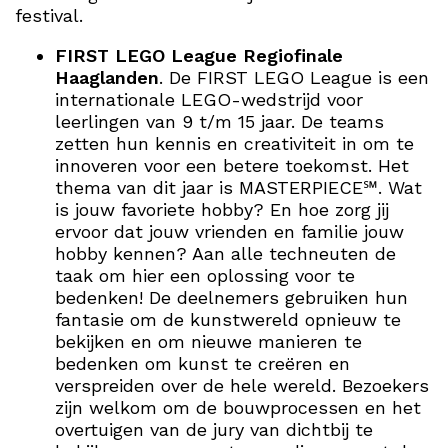
festival.
FIRST LEGO League
Regiofinale
Haaglanden
.
De FIRST LEGO League is een
internationale LEGO-wedstrijd voor
leerlingen van 9 t/m 15 jaar. De teams
zetten hun kennis en creativiteit in om te
innoveren voor een betere toekomst. Het
thema van dit jaar is MASTERPIECE
℠
. Wat
is jouw favoriete hobby? En hoe zorg jij
ervoor dat jouw vrienden en familie jouw
hobby kennen? Aan alle techneuten de
taak om hier een oplossing voor te
bedenken! De deelnemers gebruiken hun
fantasie om de kunstwereld opnieuw te
bekijken en om nieuwe manieren te
bedenken om kunst te creëren en
verspreiden over de hele wereld. Bezoekers
zijn welkom om de bouwprocessen en het
overtuigen van de jury van dichtbij te