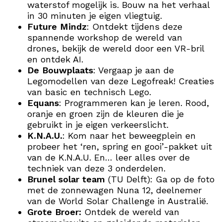
waterstof mogelijk is. Bouw na het verhaal
in 30 minuten je eigen vliegtuig.
Future Mindz
: Ontdekt tijdens deze
spannende workshop de wereld van
drones, bekijk de wereld door een VR-bril
en ontdek AI.
De Bouwplaats
: Vergaap je aan de
Legomodellen van deze Legofreak! Creaties
van basic en technisch Lego.
Equans
: Programmeren kan je leren. Rood,
oranje en groen zijn de kleuren die je
gebruikt in je eigen verkeerslicht.
K.N.A.U.
: Kom naar het beweegplein en
probeer het ‘ren, spring en gooi’-pakket uit
van de K.N.A.U. En… leer alles over de
techniek van deze 3 onderdelen.
Brunel solar team
(TU Delft): Ga op de foto
met de zonnewagen Nuna 12, deelnemer
van de World Solar Challenge in Australië.
Grote Broer:
Ontdek de wereld van