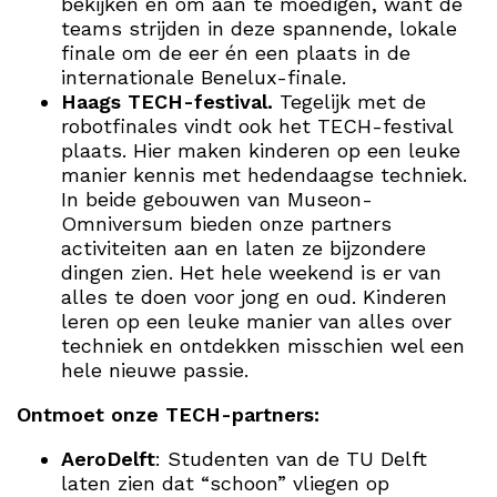
bekijken en om aan te moedigen, want de
teams strijden in deze spannende, lokale
finale om de eer én een plaats in de
internationale Benelux-finale.
Haags TECH-festival.
Tegelijk met de
robotfinales vindt ook het TECH-festival
plaats. Hier maken kinderen op een leuke
manier kennis met hedendaagse techniek.
In beide gebouwen van Museon-
Omniversum bieden onze partners
activiteiten aan en laten ze bijzondere
dingen zien. Het hele weekend is er van
alles te doen voor jong en oud. Kinderen
leren op een leuke manier van alles over
techniek en ontdekken misschien wel een
hele nieuwe passie.
Ontmoet onze TECH-partners:
AeroDelft
: Studenten van de TU Delft
laten zien dat “schoon” vliegen op