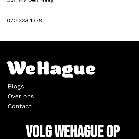
070 338 1338
Blogs
Over ons
Contact
Volg WeHague op