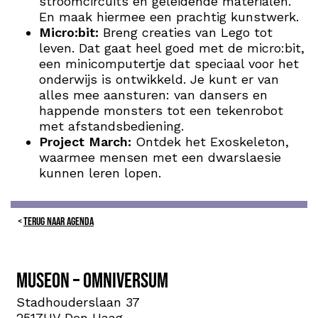
stroomcircuits en geleidende materialen.
En maak hiermee een prachtig kunstwerk.
Micro:bit:
Breng creaties van Lego tot
leven. Dat gaat heel goed met de micro:bit,
een minicomputertje dat speciaal voor het
onderwijs is ontwikkeld. Je kunt er van
alles mee aansturen: van dansers en
happende monsters tot een tekenrobot
met afstandsbediening.
Project March:
Ontdek het
Exoskeleton,
waarmee mensen met een dwarslaesie
kunnen leren lopen.
TERUG NAAR AGENDA
Museon – Omniversum
Stadhouderslaan 37
2517HV Den Haag