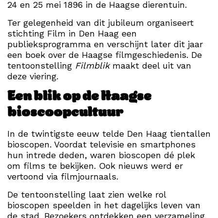
24 en 25 mei 1896 in de Haagse dierentuin.
Ter gelegenheid van dit jubileum organiseert
stichting Film in Den Haag een
publieksprogramma en verschijnt later dit jaar
een boek over de Haagse filmgeschiedenis. De
tentoonstelling
Filmblik
maakt deel uit van
deze viering.
Een blik op de Haagse
bioscoopcultuur
In de twintigste eeuw telde Den Haag tientallen
bioscopen. Voordat televisie en smartphones
hun intrede deden, waren bioscopen dé plek
om films te bekijken. Ook nieuws werd er
vertoond via filmjournaals.
De tentoonstelling laat zien welke rol
bioscopen speelden in het dagelijks leven van
de stad. Bezoekers ontdekken een verzameling