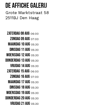
De Affiche Galerij
Grote Marktstraat 58
2511BJ Den Haag
zaterdag 08 aug
06:00
zondag 09 aug
07:00
maandag 10 aug
05:30
dinsdag 11 aug
05:30
woensdag 12 aug
05:30
donderdag 13 aug
05:30
vrijdag 14 aug
05:30
zaterdag 15 aug
06:00
zondag 16 aug
07:00
maandag 17 aug
05:30
dinsdag 18 aug
05:30
woensdag 19 aug
05:30
donderdag 20 aug
05:30
vrijdag 21 aug
05:30