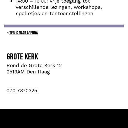
14:00 – 16:00: vrije toegang tot
verschillende lezingen, workshops,
spelletjes en tentoonstellingen
TERUG NAAR AGENDA
Grote Kerk
Rond de Grote Kerk 12
2513AM Den Haag
070 7370325