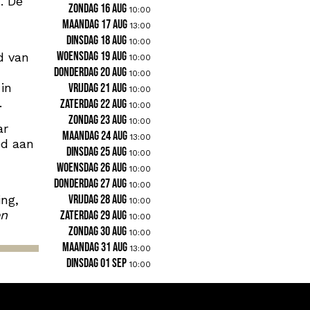
. De
zondag 16 aug
10:00
maandag 17 aug
13:00
dinsdag 18 aug
10:00
woensdag 19 aug
d van
10:00
donderdag 20 aug
10:00
in
vrijdag 21 aug
10:00
.
zaterdag 22 aug
10:00
zondag 23 aug
10:00
ar
maandag 24 aug
13:00
ed aan
dinsdag 25 aug
10:00
woensdag 26 aug
10:00
donderdag 27 aug
10:00
ing,
vrijdag 28 aug
10:00
en
zaterdag 29 aug
10:00
zondag 30 aug
10:00
maandag 31 aug
13:00
dinsdag 01 sep
10:00