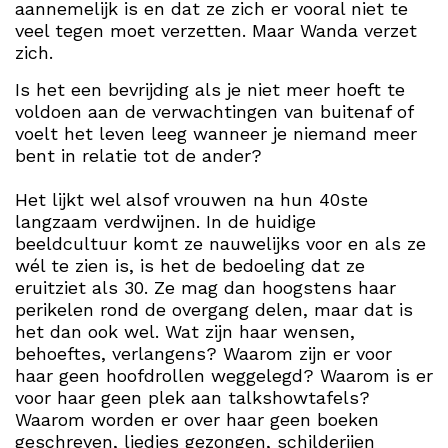
aannemelijk is en dat ze zich er vooral niet te
veel tegen moet verzetten. Maar Wanda verzet
zich.
Is het een bevrijding als je niet meer hoeft te
voldoen aan de verwachtingen van buitenaf of
voelt het leven leeg wanneer je niemand meer
bent in relatie tot de ander?
Het lijkt wel alsof vrouwen na hun 40ste
langzaam verdwijnen. In de huidige
beeldcultuur komt ze nauwelijks voor en als ze
wél te zien is, is het de bedoeling dat ze
eruitziet als 30. Ze mag dan hoogstens haar
perikelen rond de overgang delen, maar dat is
het dan ook wel. Wat zijn haar wensen,
behoeftes, verlangens? Waarom zijn er voor
haar geen hoofdrollen weggelegd? Waarom is er
voor haar geen plek aan talkshowtafels?
Waarom worden er over haar geen boeken
geschreven, liedjes gezongen, schilderijen