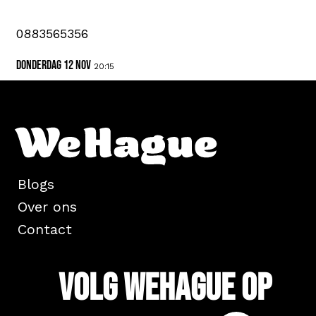
0883565356
donderdag 12 nov
20:15
Blogs
Over ons
Contact
Volg WeHague op