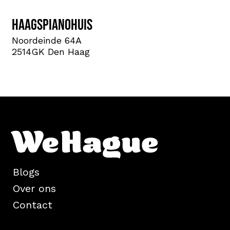
HaagsPianoHuis
Noordeinde 64A
2514GK Den Haag
Blogs
Over ons
Contact