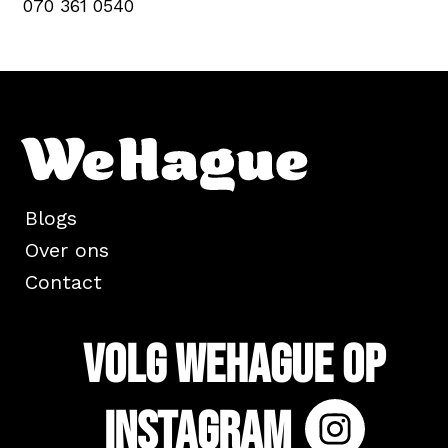
070 361 0540
Blogs
Over ons
Contact
Volg WeHague op
Instagram