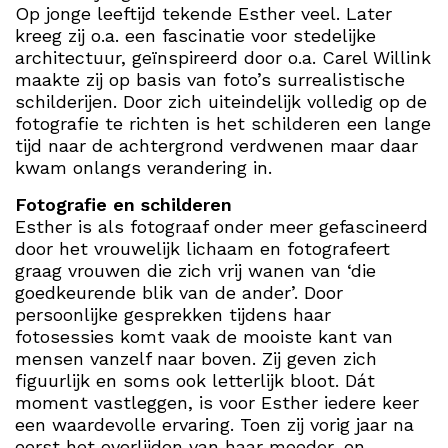
Op jonge leeftijd tekende Esther veel. Later
kreeg zij o.a. een fascinatie voor stedelijke
architectuur, geïnspireerd door o.a. Carel Willink
maakte zij op basis van foto’s surrealistische
schilderijen. Door zich uiteindelijk volledig op de
fotografie te richten is het schilderen een lange
tijd naar de achtergrond verdwenen maar daar
kwam onlangs verandering in.
Fotografie en schilderen
Esther is als fotograaf onder meer gefascineerd
door het vrouwelijk lichaam en fotografeert
graag vrouwen die zich vrij wanen van ‘die
goedkeurende blik van de ander’. Door
persoonlijke gesprekken tijdens haar
fotosessies komt vaak de mooiste kant van
mensen vanzelf naar boven. Zij geven zich
figuurlijk en soms ook letterlijk bloot. Dát
moment vastleggen, is voor Esther iedere keer
een waardevolle ervaring. Toen zij vorig jaar na
eerst het overlijden van haar moeder, en