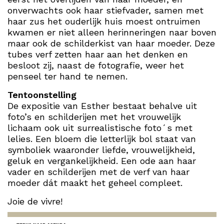
onverwachts ook haar stiefvader, samen met
haar zus het ouderlijk huis moest ontruimen
kwamen er niet alleen herinneringen naar boven
maar ook de schilderkist van haar moeder. Deze
tubes verf zetten haar aan het denken en
besloot zij, naast de fotografie, weer het
penseel ter hand te nemen.
Tentoonstelling
De expositie van Esther bestaat behalve uit
foto’s en schilderijen met het vrouwelijk
lichaam ook uit surrealistische foto´s met
lelies. Een bloem die letterlijk bol staat van
symboliek waaronder liefde, vrouwelijkheid,
geluk en vergankelijkheid. Een ode aan haar
vader en schilderijen met de verf van haar
moeder dát maakt het geheel compleet.
Joie de vivre!