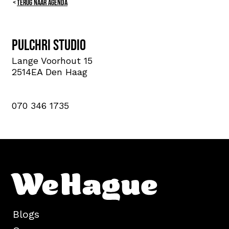
TERUG NAAR AGENDA
Pulchri Studio
Lange Voorhout 15
2514EA Den Haag
070 346 1735
Blogs