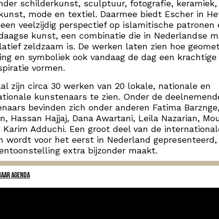
der schilderkunst, sculptuur, fotografie, keramiek,
kunst, mode en textiel. Daarmee biedt Escher in He
 een veelzijdig perspectief op islamitische patronen
daagse kunst, een combinatie die in Nederlandse 
latief zeldzaam is. De werken laten zien hoe geomet
ing en symboliek ook vandaag de dag een krachtige
spiratie vormen.
aal zijn circa 30 werken van 20 lokale, nationale en
ationale kunstenaars te zien. Onder de deelnemend
naars bevinden zich onder anderen Fatima Barznge
, Hassan Hajjaj, Dana Awartani, Leila Nazarian, Mou
n Karim Adduchi. Een groot deel van de international
 wordt voor het eerst in Nederland gepresenteerd,
entoonstelling extra bijzonder maakt.
NAAR AGENDA