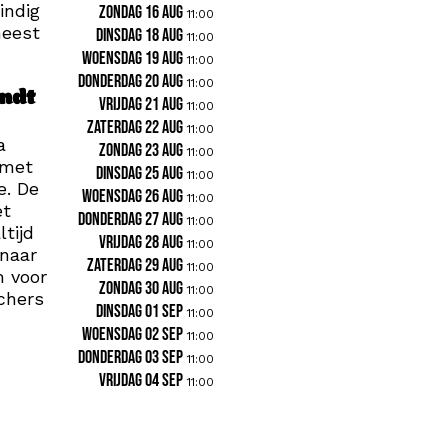
indig
zondag 16 aug
11:00
meest
dinsdag 18 aug
11:00
woensdag 19 aug
11:00
donderdag 20 aug
11:00
indt
vrijdag 21 aug
11:00
zaterdag 22 aug
11:00
a
zondag 23 aug
11:00
 met
dinsdag 25 aug
11:00
e. De
woensdag 26 aug
11:00
et
donderdag 27 aug
11:00
tijd
vrijdag 28 aug
11:00
 naar
zaterdag 29 aug
11:00
m voor
zondag 30 aug
11:00
chers
dinsdag 01 sep
11:00
woensdag 02 sep
11:00
donderdag 03 sep
11:00
vrijdag 04 sep
11:00