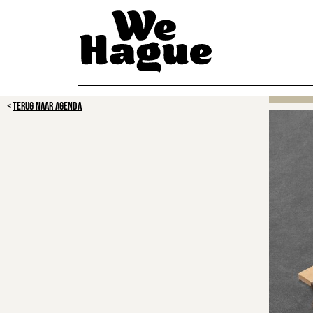
TERUG NAAR AGENDA