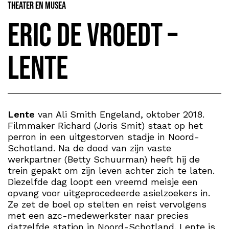
Theater en Musea
Eric de Vroedt –
Lente
Lente
van Ali Smith Engeland, oktober 2018.
Filmmaker Richard (Joris Smit) staat op het
perron in een uitgestorven stadje in Noord-
Schotland. Na de dood van zijn vaste
werkpartner (Betty Schuurman) heeft hij de
trein gepakt om zijn leven achter zich te laten.
Diezelfde dag loopt een vreemd meisje een
opvang voor uitgeprocedeerde asielzoekers in.
Ze zet de boel op stelten en reist vervolgens
met een azc-medewerkster naar precies
datzelfde station in Noord-Schotland. Lente is