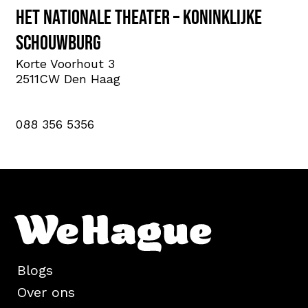
Het Nationale Theater – Koninklijke
Schouwburg
Korte Voorhout 3
2511CW Den Haag
088 356 5356
Blogs
Over ons