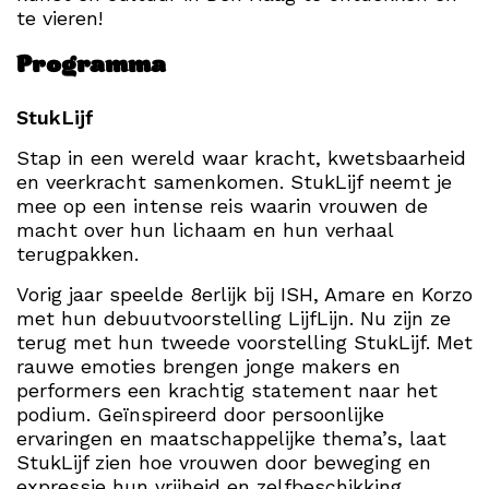
te vieren!
Programma
StukLijf
Stap in een wereld waar kracht, kwetsbaarheid
en veerkracht samenkomen. StukLijf neemt je
mee op een intense reis waarin vrouwen de
macht over hun lichaam en hun verhaal
terugpakken.
Vorig jaar speelde 8erlijk bij ISH, Amare en Korzo
met hun debuutvoorstelling LijfLijn. Nu zijn ze
terug met hun tweede voorstelling StukLijf. Met
rauwe emoties brengen jonge makers en
performers een krachtig statement naar het
podium. Geïnspireerd door persoonlijke
ervaringen en maatschappelijke thema’s, laat
StukLijf zien hoe vrouwen door beweging en
expressie hun vrijheid en zelfbeschikking