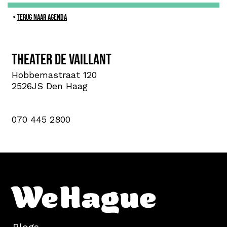
TERUG NAAR AGENDA
Theater De Vaillant
Hobbemastraat 120
2526JS Den Haag
070 445 2800
Blogs