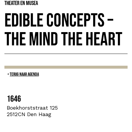
Theater en Musea
Edible Concepts –
The Mind The Heart
TERUG NAAR AGENDA
1646
Boekhorststraat 125
2512CN Den Haag