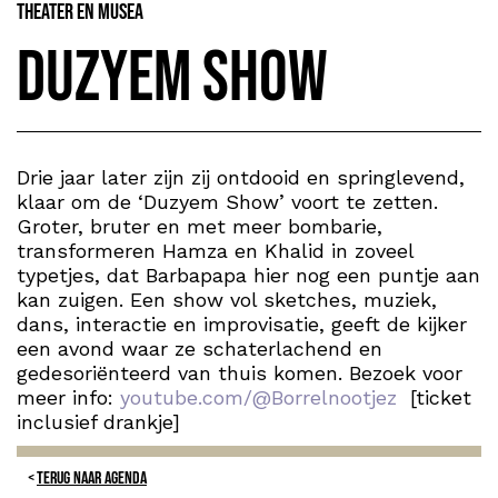
Theater en Musea
Duzyem Show
Drie jaar later zijn zij ontdooid en springlevend,
klaar om de ‘Duzyem Show’ voort te zetten.
Groter, bruter en met meer bombarie,
transformeren Hamza en Khalid in zoveel
typetjes, dat Barbapapa hier nog een puntje aan
kan zuigen. Een show vol sketches, muziek,
dans, interactie en improvisatie, geeft de kijker
een avond waar ze schaterlachend en
gedesoriënteerd van thuis komen. Bezoek voor
meer info:
youtube.com/@Borrelnootjez
[ticket
inclusief drankje]
TERUG NAAR AGENDA