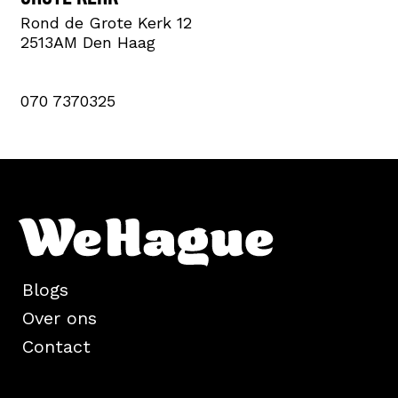
Rond de Grote Kerk 12
2513AM Den Haag
070 7370325
Blogs
Over ons
Contact