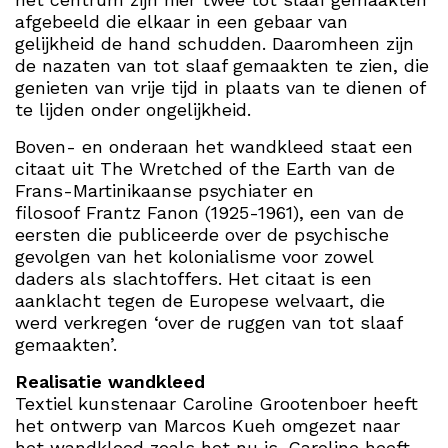
afgebeeld die elkaar in een gebaar van
gelijkheid de hand schudden. Daaromheen zijn
de nazaten van tot slaaf gemaakten te zien, die
genieten van vrije tijd in plaats van te dienen of
te lijden onder ongelijkheid.
Boven- en onderaan het wandkleed staat een
citaat uit The Wretched of the Earth van de
Frans-Martinikaanse psychiater en
filosoof Frantz Fanon (1925-1961), een van de
eersten die publiceerde over de psychische
gevolgen van het kolonialisme voor zowel
daders als slachtoffers. Het citaat is een
aanklacht tegen de Europese welvaart, die
werd verkregen ‘over de ruggen van tot slaaf
gemaakten’.
Realisatie wandkleed
Textiel kunstenaar Caroline Grootenboer heeft
het ontwerp van Marcos Kueh omgezet naar
het wandkleed zoals het nu is. Caroline heeft