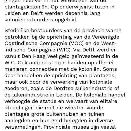
gingen heel ver in het verdedigen van de
plantagekoloniën. Op onderwijsinstituten in
Leiden en Delft werden decennia lang
koloniebestuurders opgeleid.
Stedelijke bestuurders van de provincie waren
betrokken bij de oprichting van de Vereenigde
Oostindische Compagnie (VOC) en de West-
Indische Compagnie (WIC). Via Delft werd er
vanuit Den Haag veel geld geïnvesteerd in de
WIC. Ook andere steden hadden op allerlei
manieren connecties met de koloniën. Soms
door handel en de oprichting van plantages,
maar ook door de verwerking van koloniale
goederen, zoals de Dordtse suikerindustrie of
de lakenindustrie in Leiden. De koloniale handel
verhoogde de status en welvaart van elitaire
stedelingen die met de winsten van de
plantages grote buitenhuizen en tuinen
aanlegden en hun geld belegden in diverse
verzamelingen. Provinciale musea zijn veelal