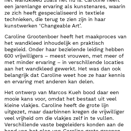
een jarenlange ervaring als kunstenares, waarin
ze zich heeft gespecialiseerd in textiele
technieken, die terug te zien zijn in haar
kunstwerken ‘Changeable Art’.
Caroline Grootenboer heeft het maakproces van
het wandkleed inhoudelijk en praktisch
begeleid. Onder haar bezielende leiding hebben
600 vrijwilligers – meest vrouwen, met meer of
met minder ervaring – in verschillende locaties
aan het wandkleed gewerkt. Het was dan ook
belangrijk dat Caroline weet hoe ze haar kennis
en ervaring met anderen kan delen.
Het ontwerp van Marcos Kueh bood daar een
mooie kans voor, omdat het bestaat uit veel
kleine vlakjes. Caroline heeft de grote lijn
uitgezet, maar daarbinnen kregen de vrijwilliger
veel vrijheid om die vlakjes zelf in te vullen.
Verschillende vaste begeleiders konden aan de
hand van het plan van Caroline grote groepen