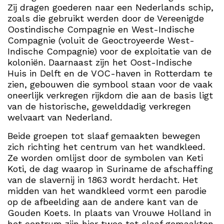
Zij dragen goederen naar een Nederlands schip,
zoals die gebruikt werden door de Vereenigde
Oostindische Compagnie en West-Indische
Compagnie (voluit de Geoctroyeerde West-
Indische Compagnie) voor de exploitatie van de
koloniën. Daarnaast zijn het Oost-Indische
Huis in Delft en de VOC-haven in Rotterdam te
zien, gebouwen die symbool staan voor de vaak
oneerlijk verkregen rijkdom die aan de basis ligt
van de historische, gewelddadig verkregen
welvaart van Nederland.
Beide groepen tot slaaf gemaakten bewegen
zich richting het centrum van het wandkleed.
Ze worden omlijst door de symbolen van Keti
Koti, de dag waarop in Suriname de afschaffing
van de slavernij in 1863 wordt herdacht. Het
midden van het wandkleed vormt een parodie
op de afbeelding aan de andere kant van de
Gouden Koets. In plaats van Vrouwe Holland in
het centrum zijn hier twee tot slaaf gemaakten