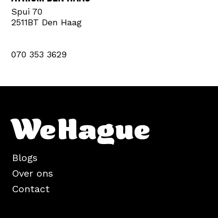
Spui 70
2511BT Den Haag
070 353 3629
Blogs
Over ons
Contact