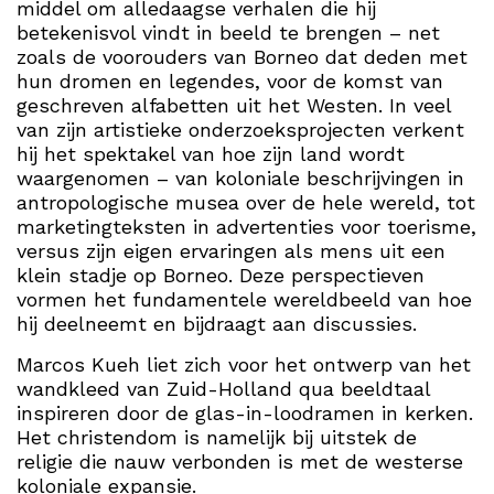
middel om alledaagse verhalen die hij
betekenisvol vindt in beeld te brengen – net
zoals de voorouders van Borneo dat deden met
hun dromen en legendes, voor de komst van
geschreven alfabetten uit het Westen. In veel
van zijn artistieke onderzoeksprojecten verkent
hij het spektakel van hoe zijn land wordt
waargenomen – van koloniale beschrijvingen in
antropologische musea over de hele wereld, tot
marketingteksten in advertenties voor toerisme,
versus zijn eigen ervaringen als mens uit een
klein stadje op Borneo. Deze perspectieven
vormen het fundamentele wereldbeeld van hoe
hij deelneemt en bijdraagt aan discussies.
Marcos Kueh liet zich voor het ontwerp van het
wandkleed van Zuid-Holland qua beeldtaal
inspireren door de glas-in-loodramen in kerken.
Het christendom is namelijk bij uitstek de
religie die nauw verbonden is met de westerse
koloniale expansie.