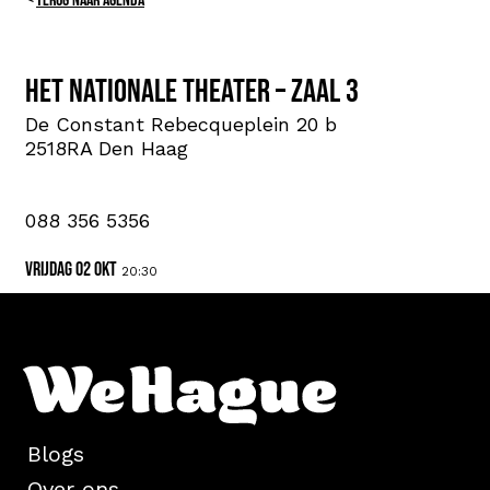
TERUG NAAR AGENDA
Het Nationale Theater – Zaal 3
De Constant Rebecqueplein 20 b
2518RA Den Haag
088 356 5356
vrijdag 02 okt
20:30
Blogs
Over ons