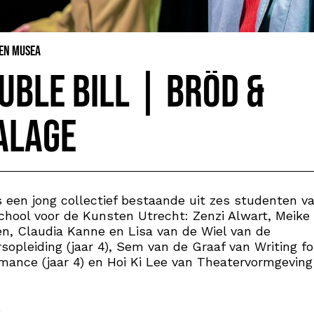
 en Musea
uble Bill | bröd &
alage
s een jong collectief bestaande uit zes studenten v
hool voor de Kunsten Utrecht: Zenzi Alwart, Meike
n, Claudia Kanne en Lisa van de Wiel van de
sopleiding (jaar 4), Sem van de Graaf van Writing fo
mance (jaar 4) en Hoi Ki Lee van Theatervormgeving 