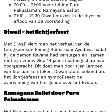
20:00 – 21:00 Voorstelling Puro
Pakualaman: Ramayana Ballet
21:10 – 21:30 Diwali muziek in de foyer na
afloop van de voorstelling
Diwali – het lichtjesfeest
Met Diwali viert men het verhaal van de
terugkeer van koning Rama naar Ayodhya nadat
hij de demon Ravana had verslagen en samen
met zijn vrouw Sita 14 jaar in ballingschap had
doorgebracht. Dit doet men door rijen lampen
van klei aan te steken. Diwali staat bekend als
het lichtjesfeest en symboliseert de
overwinning van het goede over het kwade.
Ramayana Ballet door Puro
Pakualaman
Het Ramayana verhaal is een Javaans epos. Het