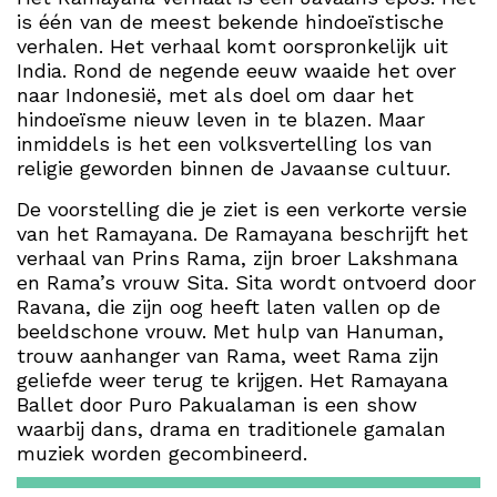
is één van de meest bekende hindoeïstische
verhalen. Het verhaal komt oorspronkelijk uit
India. Rond de negende eeuw waaide het over
naar Indonesië, met als doel om daar het
hindoeïsme nieuw leven in te blazen. Maar
inmiddels is het een volksvertelling los van
religie geworden binnen de Javaanse cultuur.
De voorstelling die je ziet is een verkorte versie
van het Ramayana. De Ramayana beschrijft het
verhaal van Prins Rama, zijn broer Lakshmana
en Rama’s vrouw Sita. Sita wordt ontvoerd door
Ravana, die zijn oog heeft laten vallen op de
beeldschone vrouw. Met hulp van Hanuman,
trouw aanhanger van Rama, weet Rama zijn
geliefde weer terug te krijgen. Het Ramayana
Ballet door Puro Pakualaman is een show
waarbij dans, drama en traditionele gamalan
muziek worden gecombineerd.