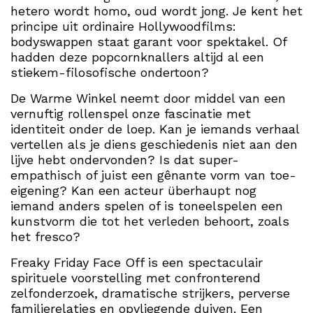
hetero wordt homo, oud wordt jong. Je kent het
principe uit ordinaire Hollywoodfilms:
bodyswappen staat garant voor spektakel. Of
hadden deze popcornknallers altijd al een
stiekem-filosofische ondertoon?
De Warme Winkel neemt door middel van een
vernuftig rollenspel onze fascinatie met
identiteit onder de loep. Kan je iemands verhaal
vertellen als je diens geschiedenis niet aan den
lijve hebt ondervonden? Is dat super-
empathisch of juist een gênante vorm van toe-
eigening? Kan een acteur überhaupt nog
iemand anders spelen of is toneelspelen een
kunstvorm die tot het verleden behoort, zoals
het fresco?
Freaky Friday Face Off is een spectaculair
spirituele voorstelling met confronterend
zelfonderzoek, dramatische strijkers, perverse
familierelaties en opvliegende duiven. Een