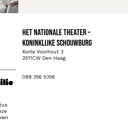
Het Nationale Theater –
Koninklijke Schouwburg
Korte Voorhout 3
2511CW Den Haag
088 356 5356
ilie
tus
eze
hien