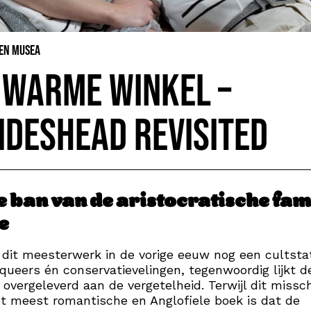
 en Musea
 Warme Winkel –
ideshead Revisited
e ban van de aristocratische fam
e
dit meesterwerk in de vorige eeuw nog een cultsta
queers én conservatievelingen, tegenwoordig lijkt d
overgeleverd aan de vergetelheid. Terwijl dit missc
t meest romantische en Anglofiele boek is dat de