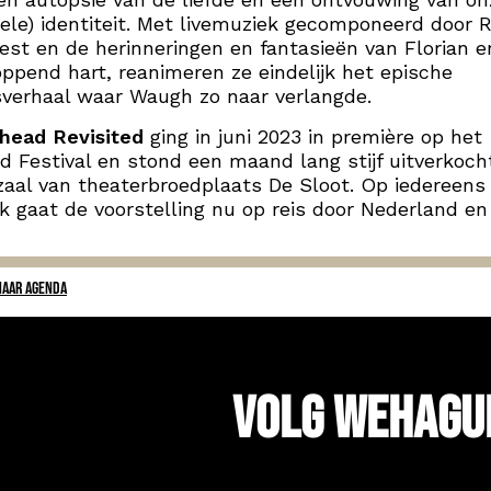
ele) identiteit. Met livemuziek gecomponeerd door R
est en de herinneringen en fantasieën van Florian 
oppend hart, reanimeren ze eindelijk het epische
sverhaal waar Waugh zo naar verlangde.
shead Revisited
ging in juni 2023 in première op het
d Festival en stond een maand lang stijf uitverkoch
zaal van theaterbroedplaats De Sloot. Op iedereens
k gaat de voorstelling nu op reis door Nederland en
.
NAAR AGENDA
Volg WeHagu