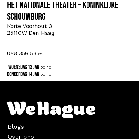
Het Nationale Theater – Koninklijke
Schouwburg
Korte Voorhout 3
2511CW Den Haag
088 356 5356
woensdag 13 jan
20:00
donderdag 14 jan
20:00
Blogs
Over ons