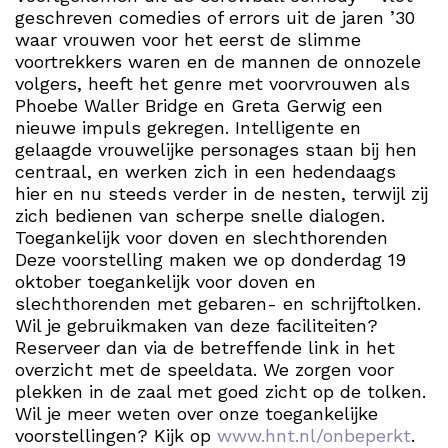
geschreven comedies of errors uit de jaren ’30
waar vrouwen voor het eerst de slimme
voortrekkers waren en de mannen de onnozele
volgers, heeft het genre met voorvrouwen als
Phoebe Waller Bridge en Greta Gerwig een
nieuwe impuls gekregen. Intelligente en
gelaagde vrouwelijke personages staan bij hen
centraal, en werken zich in een hedendaags
hier en nu steeds verder in de nesten, terwijl zij
zich bedienen van scherpe snelle dialogen.
Toegankelijk voor doven en slechthorenden
Deze voorstelling maken we op donderdag 19
oktober toegankelijk voor doven en
slechthorenden met gebaren- en schrijftolken.
Wil je gebruikmaken van deze faciliteiten?
Reserveer dan via de betreffende link in het
overzicht met de speeldata. We zorgen voor
plekken in de zaal met goed zicht op de tolken.
Wil je meer weten over onze toegankelijke
voorstellingen? Kijk op
www.hnt.nl/onbeperkt
.