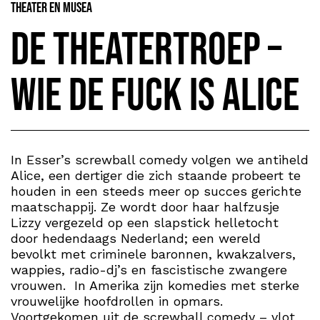
Theater en Musea
De Theatertroep –
Wie de fuck is Alice
In Esser’s screwball comedy volgen we antiheld
Alice, een dertiger die zich staande probeert te
houden in een steeds meer op succes gerichte
maatschappij. Ze wordt door haar halfzusje
Lizzy vergezeld op een slapstick helletocht
door hedendaags Nederland; een wereld
bevolkt met criminele baronnen, kwakzalvers,
wappies, radio-dj’s en fascistische zwangere
vrouwen. In Amerika zijn komedies met sterke
vrouwelijke hoofdrollen in opmars.
Voortgekomen uit de screwball comedy – vlot