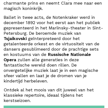
charmante prins en neemt Clara mee naar een
magisch koninkrijk.
Ballet in twee acts, de Notenkraker werd in
december 1892 voor het eerst aan het publiek
gepresenteerd in het Mariinsky-theater in Sint-
Petersburg. De beroemde muziek van
Tsjaikovski
geïnterpreteerd door het
getalenteerde orkest en de virtuositeit van de
dansers gesublimeerd door de prachtige sets
en kostuums van de
Russische Nationale
Opera
zullen alle generaties in deze
fantastische wereld doen rillen. De
onvergetelijke muziek laat je in een magische
sfeer vallen en laat je de dromen van je
kindertijd herbeleven.
Ontdek al het moois van dit juweel van het
klassieke repertoire, ideaal tijdens het
kerstseizoen.