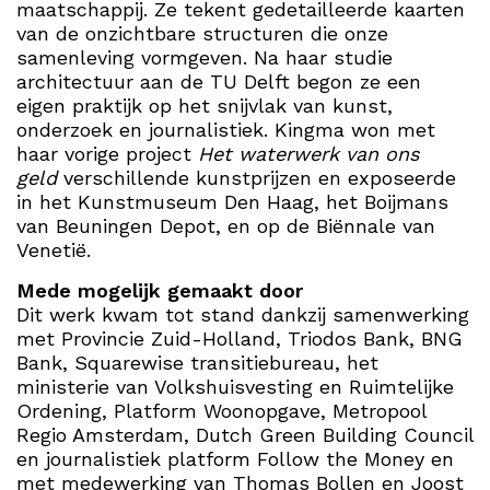
maatschappij. Ze tekent gedetailleerde kaarten
van de onzichtbare structuren die onze
samenleving vormgeven. Na haar studie
architectuur aan de TU Delft begon ze een
eigen praktijk op het snijvlak van kunst,
onderzoek en journalistiek. Kingma won met
haar vorige project
Het waterwerk van ons
geld
verschillende kunstprijzen en exposeerde
in het Kunstmuseum Den Haag, het Boijmans
van Beuningen Depot, en op de Biënnale van
Venetië.
Mede mogelijk gemaakt door
Dit werk kwam tot stand dankzij samenwerking
met Provincie Zuid-Holland, Triodos Bank, BNG
Bank, Squarewise transitiebureau, het
ministerie van Volkshuisvesting en Ruimtelijke
Ordening, Platform Woonopgave, Metropool
Regio Amsterdam, Dutch Green Building Council
en journalistiek platform Follow the Money en
met medewerking van Thomas Bollen en Joost