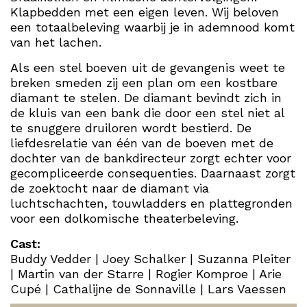
Klapbedden met een eigen leven. Wij beloven
een totaalbeleving waarbij je in ademnood komt
van het lachen.
Als een stel boeven uit de gevangenis weet te
breken smeden zij een plan om een kostbare
diamant te stelen. De diamant bevindt zich in
de kluis van een bank die door een stel niet al
te snuggere druiloren wordt bestierd. De
liefdesrelatie van één van de boeven met de
dochter van de bankdirecteur zorgt echter voor
gecompliceerde consequenties. Daarnaast zorgt
de zoektocht naar de diamant via
luchtschachten, touwladders en plattegronden
voor een dolkomische theaterbeleving.
Cast:
Buddy Vedder | Joey Schalker | Suzanna Pleiter
| Martin van der Starre | Rogier Komproe | Arie
Cupé | Cathalijne de Sonnaville | Lars Vaessen