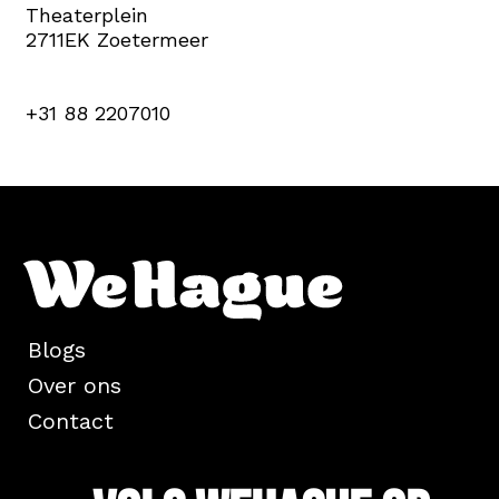
Theaterplein
2711EK Zoetermeer
+31 88 2207010
Blogs
Over ons
Contact