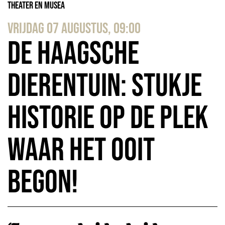
Theater en Musea
vrijdag 07 augustus, 09:00
De Haagsche
Dierentuin: stukje
historie op de plek
waar het ooit
begon!