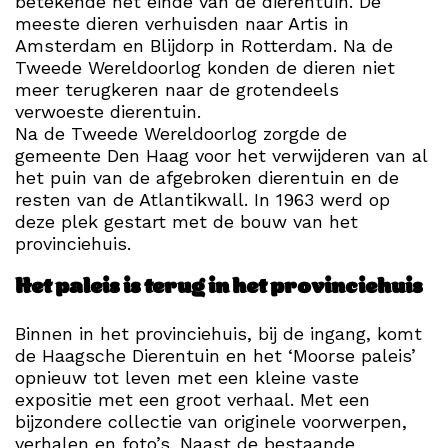
betekende het einde van de dierentuin. De
meeste dieren verhuisden naar Artis in
Amsterdam en Blijdorp in Rotterdam. Na de
Tweede Wereldoorlog konden de dieren niet
meer terugkeren naar de grotendeels
verwoeste dierentuin.
Na de Tweede Wereldoorlog zorgde de
gemeente Den Haag voor het verwijderen van al
het puin van de afgebroken dierentuin en de
resten van de Atlantikwall. In 1963 werd op
deze plek gestart met de bouw van het
provinciehuis.
Het paleis is terug in het provinciehuis
Binnen in het provinciehuis, bij de ingang, komt
de Haagsche Dierentuin en het ‘Moorse paleis’
opnieuw tot leven met een kleine vaste
expositie met een groot verhaal. Met een
bijzondere collectie van originele voorwerpen,
verhalen en foto’s. Naast de bestaande