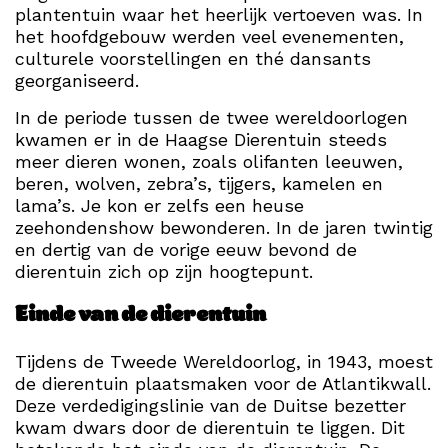
plantentuin waar het heerlijk vertoeven was. In
het hoofdgebouw werden veel evenementen,
culturele voorstellingen en thé dansants
georganiseerd.
In de periode tussen de twee wereldoorlogen
kwamen er in de Haagse Dierentuin steeds
meer dieren wonen, zoals olifanten leeuwen,
beren, wolven, zebra’s, tijgers, kamelen en
lama’s. Je kon er zelfs een heuse
zeehondenshow bewonderen. In de jaren twintig
en dertig van de vorige eeuw bevond de
dierentuin zich op zijn hoogtepunt.
Einde van de dierentuin
Tijdens de Tweede Wereldoorlog, in 1943, moest
de dierentuin plaatsmaken voor de Atlantikwall.
Deze verdedigingslinie van de Duitse bezetter
kwam dwars door de dierentuin te liggen. Dit