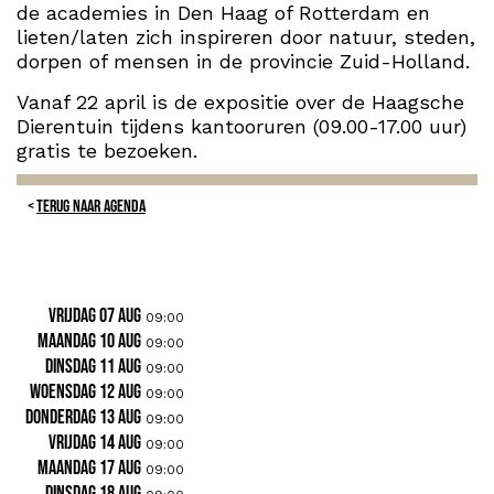
de academies in Den Haag of Rotterdam en
lieten/laten zich inspireren door natuur, steden,
dorpen of mensen in de provincie Zuid-Holland.
Vanaf 22 april is de expositie over de Haagsche
Dierentuin tijdens kantooruren (09.00-17.00 uur)
gratis te bezoeken.
TERUG NAAR AGENDA
vrijdag 07 aug
09:00
maandag 10 aug
09:00
dinsdag 11 aug
09:00
woensdag 12 aug
09:00
donderdag 13 aug
09:00
vrijdag 14 aug
09:00
maandag 17 aug
09:00
dinsdag 18 aug