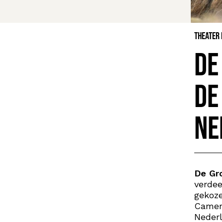
Theater
De
De
Ne
De Gr
verdee
gekoze
Camera
Nederl