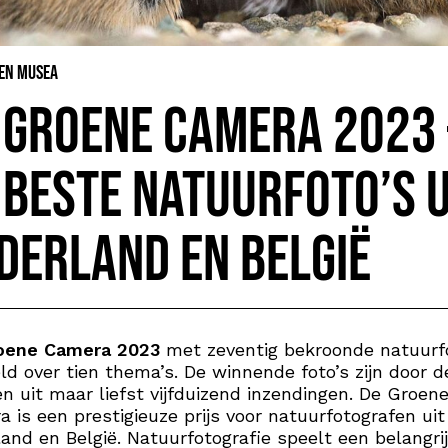
 en Musea
 Groene Camera 2023 
 beste natuurfoto’s u
derland en België
oene Camera 2023
met zeventig bekroonde natuurfo
ld over tien thema’s. De winnende foto’s zijn door d
n uit maar liefst vijfduizend inzendingen. De Groen
 is een prestigieuze prijs voor natuurfotografen uit
and en België. Natuurfotografie speelt een belangrij