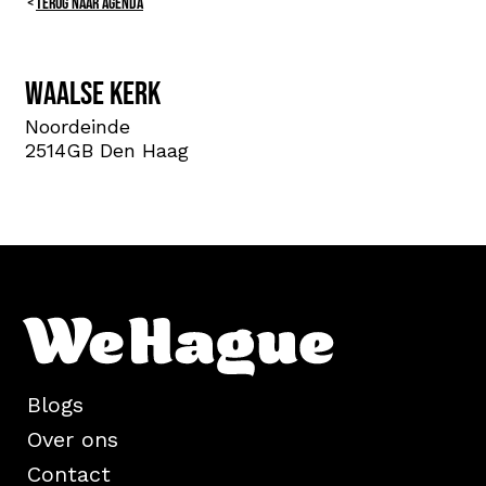
TERUG NAAR AGENDA
Waalse Kerk
Noordeinde
2514GB Den Haag
Blogs
Over ons
Contact