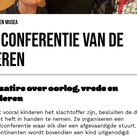
 en Musea
 conferentie van de
eren
satire over oorlog, vrede en
deren
vooral kinderen het slachtoffer zijn, besluiten de d
et heft in handen te nemen. Ze organiseren een
conferentie waar elk dier een afgevaardigde stuurt.
ontinenten wordt bovendien een kind uitgenodigd.