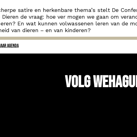
herpe satire en herkenbare thema’s stelt De Confe
 Dieren de vraag: hoe ver mogen we gaan om veran
rceren? En wat kunnen volwassenen leren van de m
kheid van dieren – en van kinderen?
NAAR AGENDA
Volg WeHagu