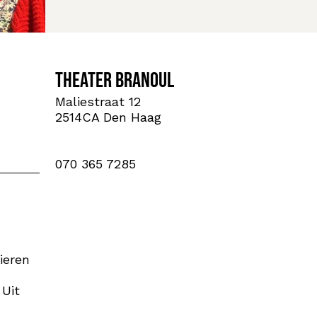
Theater Branoul
Maliestraat 12
2514CA Den Haag
070 365 7285
ieren
 Uit