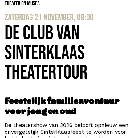
Theater en Musea
zaterdag 21 november, 09:00
De Club van
Sinterklaas
Theatertour
Feestelijk familieavontuur
voor jong en oud
De theatershow van 2026 belooft opnieuw een
onvergetelijk Sinterklaasfeest te worden voor