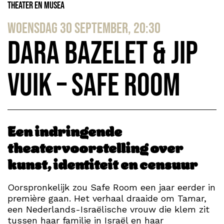
Theater en Musea
woensdag 30 september, 20:30
Dara Bazelet & Jip
Vuik – Safe Room
Een indringende
theatervoorstelling over
kunst, identiteit en censuur
Oorspronkelijk zou Safe Room een jaar eerder in
première gaan. Het verhaal draaide om Tamar,
een Nederlands-Israëlische vrouw die klem zit
tussen haar familie in Israël en haar