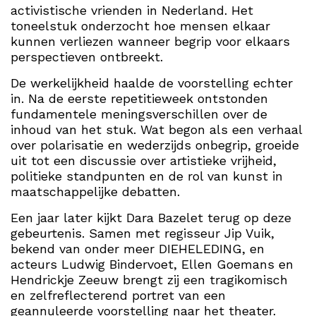
activistische vrienden in Nederland. Het
toneelstuk onderzocht hoe mensen elkaar
kunnen verliezen wanneer begrip voor elkaars
perspectieven ontbreekt.
De werkelijkheid haalde de voorstelling echter
in. Na de eerste repetitieweek ontstonden
fundamentele meningsverschillen over de
inhoud van het stuk. Wat begon als een verhaal
over polarisatie en wederzijds onbegrip, groeide
uit tot een discussie over artistieke vrijheid,
politieke standpunten en de rol van kunst in
maatschappelijke debatten.
Een jaar later kijkt Dara Bazelet terug op deze
gebeurtenis. Samen met regisseur Jip Vuik,
bekend van onder meer DIEHELEDING, en
acteurs Ludwig Bindervoet, Ellen Goemans en
Hendrickje Zeeuw brengt zij een tragikomisch
en zelfreflecterend portret van een
geannuleerde voorstelling naar het theater.