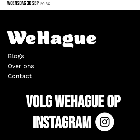
woensdag 30 sep
20:30
Blogs
Over ons
Contact
Volg WeHague op
Instagram