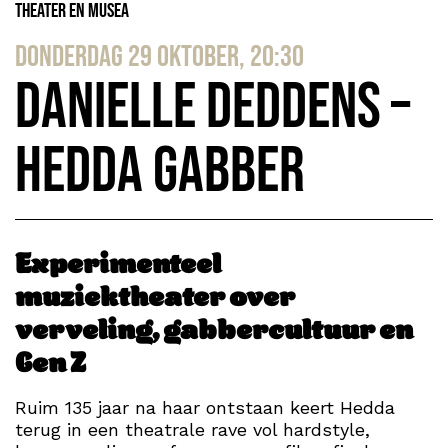
Theater en Musea
donderdag 29 oktober, 20:30
Danielle Deddens –
Hedda Gabber
Experimenteel
muziektheater over
verveling, gabbercultuur en
Gen Z
Ruim 135 jaar na haar ontstaan keert Hedda
terug in een theatrale rave vol hardstyle,