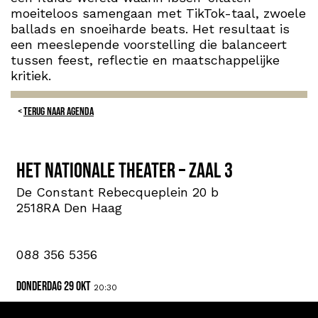
moeiteloos samengaan met TikTok-taal, zwoele
ballads en snoeiharde beats. Het resultaat is
een meeslepende voorstelling die balanceert
tussen feest, reflectie en maatschappelijke
kritiek.
TERUG NAAR AGENDA
Het Nationale Theater – Zaal 3
De Constant Rebecqueplein 20 b
2518RA Den Haag
088 356 5356
donderdag 29 okt
20:30