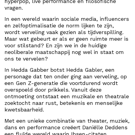
hyperpop, live performance en filosofische
vragen.
In een wereld waarin sociale media, influencers
en zelfoptimalisatie de norm lijken te zijn,
wordt verveling vaak gezien als tijdverspilling.
Maar wat gebeurt er als er geen ruimte meer is
voor stilstand? En zijn we in de huidige
neoliberale maatschappij nog wel in staat om
ons te vervelen?
In Hedda Gabber botst Hedda Gabler, een
personage dat ten onder ging aan verveling, op
een Gen Z-generatie die voortdurend wordt
overspoeld door prikkels. Vanuit deze
ontmoeting ontstaat een muzikale en theatrale
zoektocht naar rust, betekenis en menselijke
kwetsbaarheid.
Met een unieke combinatie van theater, muziek,
dans en performance creëert Daniëlle Deddens
een fluïde wereld waarin Ibsen-citaten