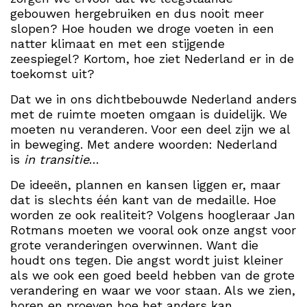
gebouwen hergebruiken en dus nooit meer
slopen? Hoe houden we droge voeten in een
natter klimaat en met een stijgende
zeespiegel? Kortom, hoe ziet Nederland er in de
toekomst uit?
Dat we in ons dichtbebouwde Nederland anders
met de ruimte moeten omgaan is duidelijk. We
moeten nu veranderen. Voor een deel zijn we al
in beweging. Met andere woorden: Nederland
is
in transitie
…
De ideeën, plannen en kansen liggen er, maar
dat is slechts één kant van de medaille. Hoe
worden ze ook realiteit? Volgens hoogleraar Jan
Rotmans moeten we vooral ook onze angst voor
grote veranderingen overwinnen. Want die
houdt ons tegen. Die angst wordt juist kleiner
als we ook een goed beeld hebben van de grote
verandering en waar we voor staan. Als we zien,
horen en proeven hoe het anders kan.