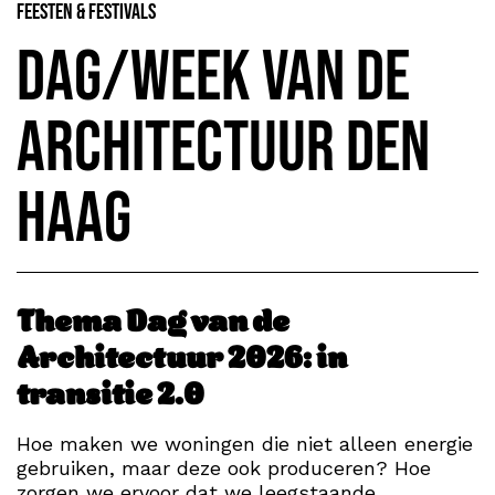
Feesten & Festivals
Dag/Week van de
Architectuur Den
Haag
Thema Dag van de
Architectuur 2026: in
transitie 2.0
Hoe maken we woningen die niet alleen energie
gebruiken, maar deze ook produceren? Hoe
zorgen we ervoor dat we leegstaande