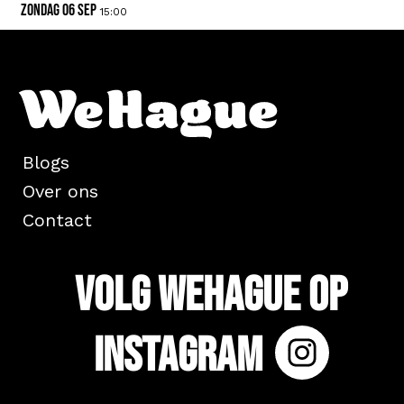
zondag 06 sep
15:00
Blogs
Over ons
Contact
Volg WeHague op
Instagram