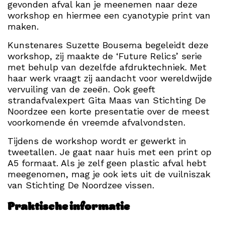
gevonden afval kan je meenemen naar deze
workshop en hiermee een cyanotypie print van
maken.
Kunstenares Suzette Bousema begeleidt deze
workshop, zij maakte de ‘Future Relics’ serie
met behulp van dezelfde afdruktechniek. Met
haar werk vraagt zij aandacht voor wereldwijde
vervuiling van de zeeën. Ook geeft
strandafvalexpert Gita Maas van Stichting De
Noordzee een korte presentatie over de meest
voorkomende én vreemde afvalvondsten.
Tijdens de workshop wordt er gewerkt in
tweetallen. Je gaat naar huis met een print op
A5 formaat. Als je zelf geen plastic afval hebt
meegenomen, mag je ook iets uit de vuilniszak
van Stichting De Noordzee vissen.
Praktische informatie