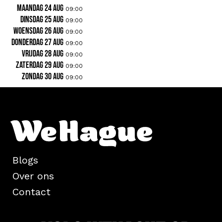
maandag 24 aug
09:00
dinsdag 25 aug
09:00
woensdag 26 aug
09:00
donderdag 27 aug
09:00
vrijdag 28 aug
09:00
zaterdag 29 aug
09:00
zondag 30 aug
09:00
Blogs
Over ons
Contact