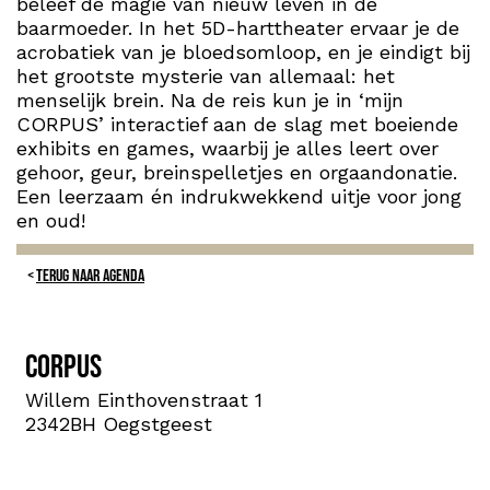
beleef de magie van nieuw leven in de
baarmoeder. In het 5D-harttheater ervaar je de
acrobatiek van je bloedsomloop, en je eindigt bij
het grootste mysterie van allemaal: het
menselijk brein. Na de reis kun je in ‘mijn
CORPUS’ interactief aan de slag met boeiende
exhibits en games, waarbij je alles leert over
gehoor, geur, breinspelletjes en orgaandonatie.
Een leerzaam én indrukwekkend uitje voor jong
en oud!
TERUG NAAR AGENDA
CORPUS
Willem Einthovenstraat 1
2342BH Oegstgeest