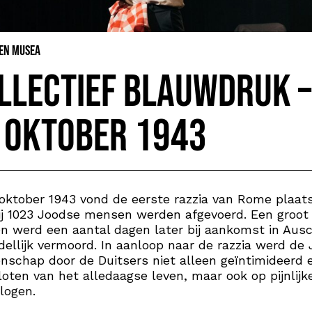
 en Musea
llectief BLAUWDRUK –
 oktober 1943
oktober 1943 vond de eerste razzia van Rome plaats
j 1023 Joodse mensen werden afgevoerd. Een groot
n werd een aantal dagen later bij aankomst in Aus
ellijk vermoord. In aanloop naar de razzia werd de
schap door de Duitsers niet alleen geïntimideerd 
loten van het alledaagse leven, maar ook op pijnlijk
logen.