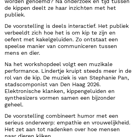
worden genoemd? Na onderzoek en tijd tussen
de kippen deelt ze haar inzichten met het
publiek.
De voorstelling is deels interactief. Het publiek
verbeeldt zich hoe het is om kip te zijn en
oefent met kakelgeluiden. Zo ontstaat een
speelse manier van communiceren tussen
mens en dier.
Na het workshopdeel volgt een muzikale
performance. Lindertje kruipt steeds meer in de
rol van de kip. De muziek is van Stephanie Pan,
stadscomponist van Den Haag 2026.
Elektronische klanken, kippengeluiden en
synthesizers vormen samen een bijzonder
geheel.
De voorstelling combineert humor met een
serieus onderwerp: empathie en vrouwelijkheid.
Het zet aan tot nadenken over hoe mensen
naar dieren kijken.