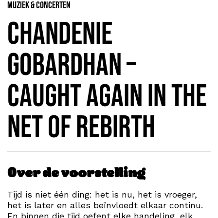
Muziek & Concerten
Chandenie
Gobardhan –
Caught Again in the
Net of Rebirth
Over de voorstelling
Tijd is niet één ding: het is nu, het is vroeger,
het is later en alles beïnvloedt elkaar continu.
En binnen die tijd oefent elke handeling, elk