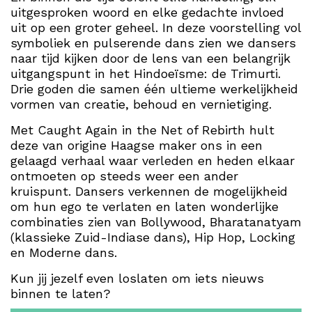
uitgesproken woord en elke gedachte invloed
uit op een groter geheel. In deze voorstelling vol
symboliek en pulserende dans zien we dansers
naar tijd kijken door de lens van een belangrijk
uitgangspunt in het Hindoeïsme: de Trimurti.
Drie goden die samen één ultieme werkelijkheid
vormen van creatie, behoud en vernietiging.
Met Caught Again in the Net of Rebirth hult
deze van origine Haagse maker ons in een
gelaagd verhaal waar verleden en heden elkaar
ontmoeten op steeds weer een ander
kruispunt. Dansers verkennen de mogelijkheid
om hun ego te verlaten en laten wonderlijke
combinaties zien van Bollywood, Bharatanatyam
(klassieke Zuid-Indiase dans), Hip Hop, Locking
en Moderne dans.
Kun jij jezelf even loslaten om iets nieuws
binnen te laten?