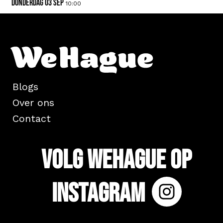
donderdag 03 sep
10:00
Blogs
Over ons
Contact
Volg WeHague op
Instagram