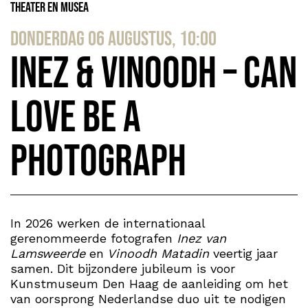
Theater en Musea
donderdag 06 augustus, 10:00
Inez & Vinoodh – Can
Love Be a
Photograph
In 2026 werken de internationaal
gerenommeerde fotografen
Inez van
Lamsweerde
en
Vinoodh Matadin
veertig jaar
samen. Dit bijzondere jubileum is voor
Kunstmuseum Den Haag de aanleiding om het
van oorsprong Nederlandse duo uit te nodigen