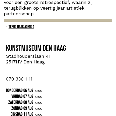
voor een groots retrospectief, waarin zij
terugblikken op veertig jaar artistiek
partnerschap.
TERUG NAAR AGENDA
Kunstmuseum Den Haag
Stadhouderslaan 41
2517HV Den Haag
070 338 1111
donderdag 06 aug
10:00
vrijdag 07 aug
10:00
zaterdag 08 aug
10:00
zondag 09 aug
10:00
dinsdag 11 aug
10:00