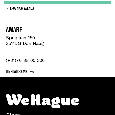
TERUG NAAR AGENDA
Amare
Spuiplein 150
2511DG Den Haag
(+31)70 88 00 300
dinsdag 23 mrt
20:30