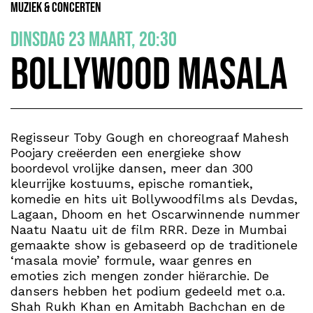
Muziek & Concerten
dinsdag 23 maart, 20:30
BollyWood Masala
Regisseur Toby Gough en choreograaf Mahesh
Poojary creëerden een energieke show
boordevol vrolijke dansen, meer dan 300
kleurrijke kostuums, epische romantiek,
komedie en hits uit Bollywoodfilms als Devdas,
Lagaan, Dhoom en het Oscarwinnende nummer
Naatu Naatu uit de film RRR. Deze in Mumbai
gemaakte show is gebaseerd op de traditionele
‘masala movie’ formule, waar genres en
emoties zich mengen zonder hiërarchie. De
dansers hebben het podium gedeeld met o.a.
Shah Rukh Khan en Amitabh Bachchan en de