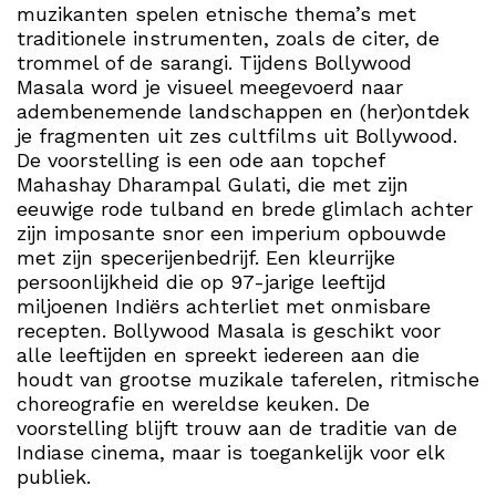
muzikanten spelen etnische thema’s met
traditionele instrumenten, zoals de citer, de
trommel of de sarangi. Tijdens Bollywood
Masala word je visueel meegevoerd naar
adembenemende landschappen en (her)ontdek
je fragmenten uit zes cultfilms uit Bollywood.
De voorstelling is een ode aan topchef
Mahashay Dharampal Gulati, die met zijn
eeuwige rode tulband en brede glimlach achter
zijn imposante snor een imperium opbouwde
met zijn specerijenbedrijf. Een kleurrijke
persoonlijkheid die op 97-jarige leeftijd
miljoenen Indiërs achterliet met onmisbare
recepten. Bollywood Masala is geschikt voor
alle leeftijden en spreekt iedereen aan die
houdt van grootse muzikale taferelen, ritmische
choreografie en wereldse keuken. De
voorstelling blijft trouw aan de traditie van de
Indiase cinema, maar is toegankelijk voor elk
publiek.