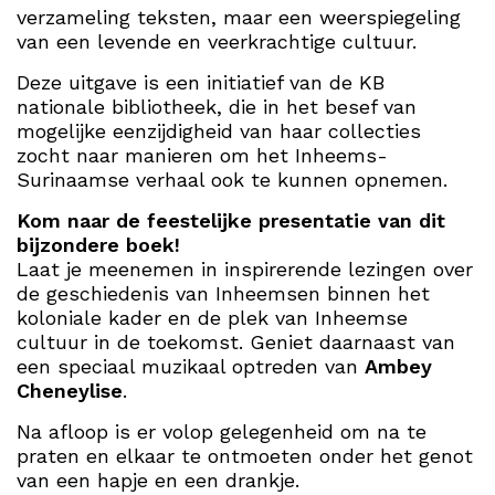
verzameling teksten, maar een weerspiegeling
van een levende en veerkrachtige cultuur.
Deze uitgave is een initiatief van de KB
nationale bibliotheek, die in het besef van
mogelijke eenzijdigheid van haar collecties
zocht naar manieren om het Inheems-
Surinaamse verhaal ook te kunnen opnemen.
Kom naar de feestelijke presentatie van dit
bijzondere boek!
Laat je meenemen in inspirerende lezingen over
de geschiedenis van Inheemsen binnen het
koloniale kader en de plek van Inheemse
cultuur in de toekomst. Geniet daarnaast van
een speciaal muzikaal optreden van
Ambey
Cheneylise
.
Na afloop is er volop gelegenheid om na te
praten en elkaar te ontmoeten onder het genot
van een hapje en een drankje.