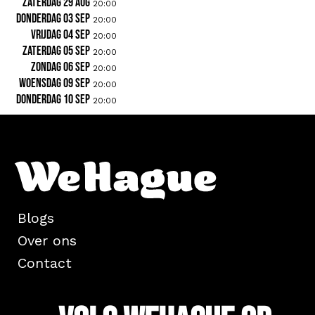
zaterdag 29 aug
20:00
donderdag 03 sep
20:00
vrijdag 04 sep
20:00
zaterdag 05 sep
20:00
zondag 06 sep
20:00
woensdag 09 sep
20:00
donderdag 10 sep
20:00
Blogs
Over ons
Contact