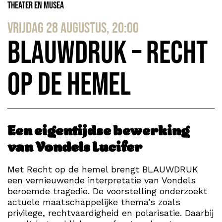
Theater en Musea
vrijdag 28 augustus, 20:00
Blauwdruk – Recht
op de hemel
Een eigentijdse bewerking
van Vondels Lucifer
Met Recht op de hemel brengt BLAUWDRUK
een vernieuwende interpretatie van Vondels
beroemde tragedie. De voorstelling onderzoekt
actuele maatschappelijke thema’s zoals
privilege, rechtvaardigheid en polarisatie. Daarbij