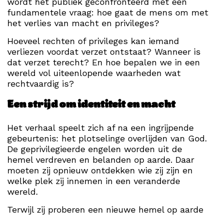
wordt het publiek geconfronteerd met een
fundamentele vraag: hoe gaat de mens om met
het verlies van macht en privileges?
Hoeveel rechten of privileges kan iemand
verliezen voordat verzet ontstaat? Wanneer is
dat verzet terecht? En hoe bepalen we in een
wereld vol uiteenlopende waarheden wat
rechtvaardig is?
Een strijd om identiteit en macht
Het verhaal speelt zich af na een ingrijpende
gebeurtenis: het plotselinge overlijden van God.
De geprivilegieerde engelen worden uit de
hemel verdreven en belanden op aarde. Daar
moeten zij opnieuw ontdekken wie zij zijn en
welke plek zij innemen in een veranderde
wereld.
Terwijl zij proberen een nieuwe hemel op aarde