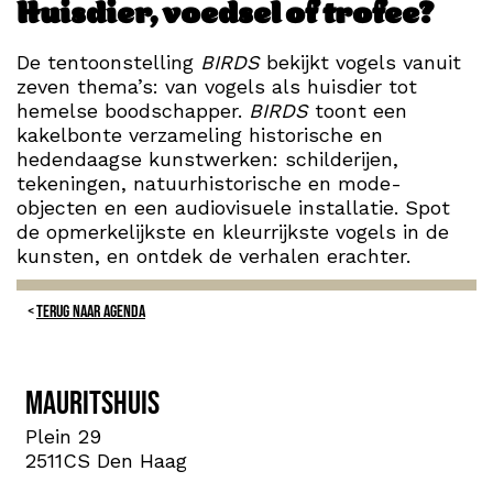
Huisdier, voedsel of trofee?
De tentoonstelling
BIRDS
bekijkt vogels vanuit
zeven thema’s: van vogels als huisdier tot
hemelse boodschapper.
BIRDS
toont een
kakelbonte verzameling historische en
hedendaagse kunstwerken: schilderijen,
tekeningen, natuurhistorische en mode-
objecten en een audiovisuele installatie. Spot
de opmerkelijkste en kleurrijkste vogels in de
kunsten, en ontdek de verhalen erachter.
TERUG NAAR AGENDA
Mauritshuis
Plein 29
2511CS Den Haag