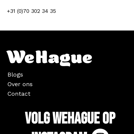
+31 (0)70 302 34 35
Blogs
Over ons
Contact
Volg WeHague op