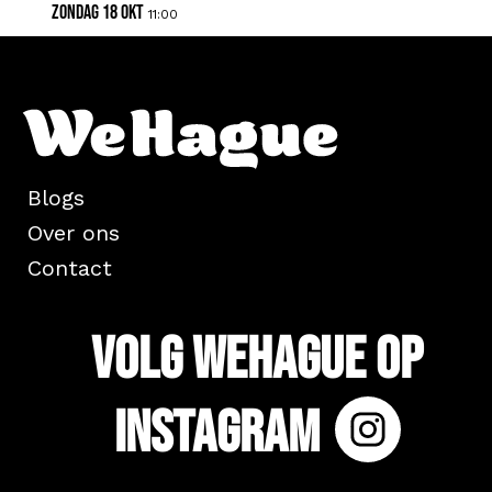
zondag 18 okt
11:00
Blogs
Over ons
Contact
Volg WeHague op
Instagram