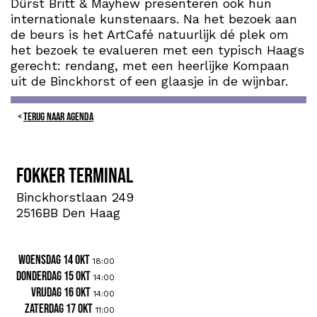
Dürst Britt & Mayhew presenteren ook hun
internationale kunstenaars. Na het bezoek aan
de beurs is het ArtCafé natuurlijk dé plek om
het bezoek te evalueren met een typisch Haags
gerecht: rendang, met een heerlijke Kompaan
uit de Binckhorst of een glaasje in de wijnbar.
TERUG NAAR AGENDA
Fokker Terminal
Binckhorstlaan 249
2516BB Den Haag
woensdag 14 okt
18:00
donderdag 15 okt
14:00
vrijdag 16 okt
14:00
zaterdag 17 okt
11:00